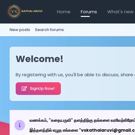
Home
Forums
What's new
New posts
Search forums
Welcome!
By registering with us, you'll be able to discuss, s
SignUp Now!
வணக்கம், "கதையருவி" தளத்திற்கு தங்களை வரவேற்கிறோம
இத்தளத்தில் எழுத எங்களை "vskathaiaruvi@gmail.com"