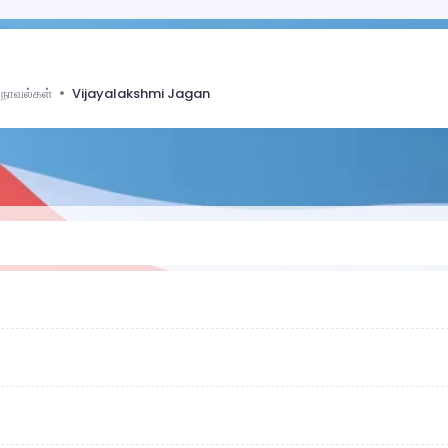
 நாவல்கள்
Vijayalakshmi Jagan