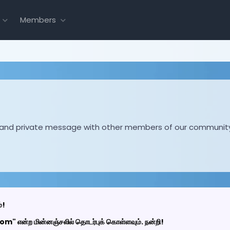
Members
hare and private message with other members of our communit
்!
 என்ற மின்னஞ்சலில் தொடர்புக் கொள்ளவும். நன்றி!