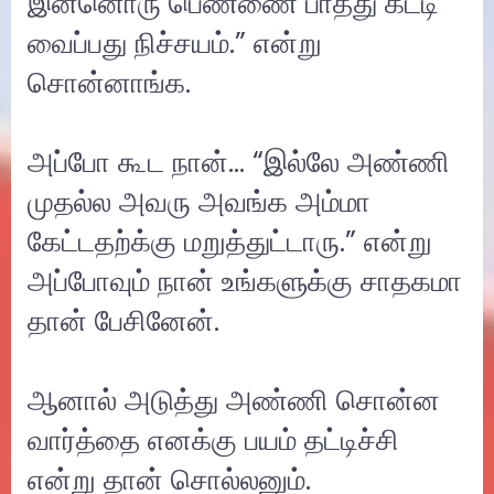
இன்னொரு பெண்ணை பாத்து கட்டி
வைப்பது நிச்சயம்.” என்று
சொன்னாங்க.
அப்போ கூட நான்… “இல்லே அண்ணி
முதல்ல அவரு அவங்க அம்மா
கேட்டதற்க்கு மறுத்துட்டாரு.” என்று
அப்போவும் நான் உங்களுக்கு சாதகமா
தான் பேசினேன்.
ஆனால் அடுத்து அண்ணி சொன்ன
வார்த்தை எனக்கு பயம் தட்டிச்சி
என்று தான் சொல்லனும்.