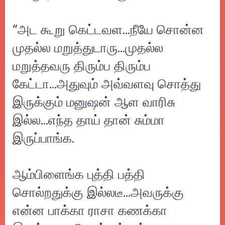
“அட கூறு கெட்டவள...நீயே சொன்ன
முதல்ல மறுத்துடாரு...முதல்ல
மறுத்தவரு திரும்ப திரும்ப
கேட்டா...அதுவும் அவ்வளவு சொத்து
இருக்கும் மனுஷன் ஆள வாரிசு
இல்ல…எந்த தாய் தான் சும்மா
இருப்பாங்க.
ஆம்பிளைங்க புத்தி பத்தி
சொல்றதுக்கு இல்லடீ...அவருக்கு
என்ன பாக்கா ராசா கணக்கா