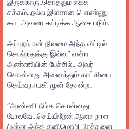
இருக்காரு..சொத்தும் எக்க
சக்கம்...நல்ல இளசான பொண்ணு
கூட அவரை கட்டிக்க ஆசை படும்.
அப்புறம் உன் நிலமை அந்த வீட்டில்
சொல்றதுக்கு இல்ல.” என்ற
அண்ணியின் பேச்சில்.. அவர்
சொன்னது அனைத்தும் காட்சியை
தெய்வநாயகி முன் தோன்ற..
“அண்ணி நீங்க சொன்னது
போலவே...செய்யிறேன்.ஆனா நாள
பின்ன அந்த கனிமொழி பிரச்சனை