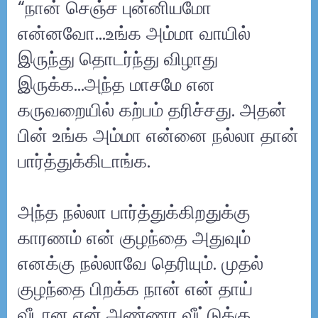
“நான் செஞ்ச புன்னியமோ
என்னவோ...உங்க அம்மா வாயில்
இருந்து தொடர்ந்து விழாது
இருக்க...அந்த மாசமே என
கருவறையில் கற்பம் தரிச்சது. அதன்
பின் உங்க அம்மா என்னை நல்லா தான்
பார்த்துக்கிடாங்க.
அந்த நல்லா பார்த்துக்கிறதுக்கு
காரணம் என் குழந்தை அதுவும்
எனக்கு நல்லாவே தெரியும். முதல்
குழந்தை பிறக்க நான் என் தாய்
வீடான என் அண்ணா வீட்டுக்கு