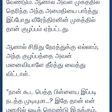
வேண்டும். ஆனால் அவள் முகத்தில்
தெரிந்த அந்த அமைதியை பார்த்து
இப்போது வீரேந்திரனின் முகத்தில்
தான் குழப்பம் ஏற்பட்டது.
ஆனால் சிறிது நேரத்துக்கு எல்லாம்,
அந்த குழப்பத்தை அவன்
மனைவியாளே தீர்த்து வைத்து
விட்டாள்.
“நான் கூட பெத்த பிள்ளைய இப்படி
நடத்த முடியுமா…? இதே தான் என்
மனதில் ஓடிக் கொண்டு இருக்கும்.