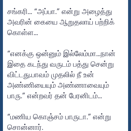
சங்கரி… “அப்பா.” என்று அழைத்து
அவரின் கையை ஆறுதலாய் பற்றிக்
கொள்ள…
“எனக்கு ஒன்னும் இல்லேம்மா...நான்
இதை கடந்து வருடம் பத்து சென்று
விட்டது.பாவம் முதலில் நீ உன்
அண்ணியையும் அண்ணாவையும்
பாரு.” என்றவர் தன் பேரனிடம்…
“மணிய கொஞ்சம் பாருடா.” என்று
சொன்னார்.