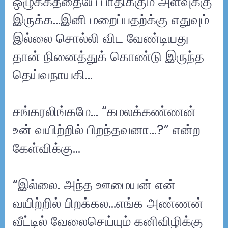
ஒழுக்கத்தையே பாதிக்கும் அளவுக்கு
இருக்க...இனி மறைப்பதற்க்கு எதுவும்
இல்லை சொல்லி விட வேண்டியது
தான் நினைத்துக் கொண்டு இருந்த
தெய்வநாயகி…
சங்கரலிங்கமே… “கமலக்கண்ணன்
உன் வயிற்றில் பிறந்தவனா…?” என்ற
கேள்விக்கு…
“இல்லை. அந்த ஊமையன் என்
வயிற்றில் பிறக்கல...எங்க அண்ணன்
வீட்டில் வேலைசெய்யும் கனிவிழிக்கு