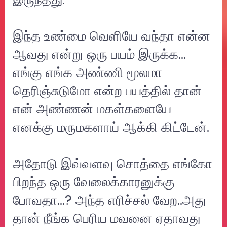
இந்த உண்மை வெளியே வந்தா என்ன
ஆவது என்று ஒரு பயம் இருக்க…
எங்கு எங்க அண்ணி மூலமா
தெரிஞ்சுடுமோ என்ற பயத்தில் தான்
என் அண்ணன் மகள்களையே
எனக்கு மருமகளாய் ஆக்கி கிட்டேன்.
அதோடு இவ்வளவு சொத்தை எங்கோ
பிறந்த ஒரு வேலைக்காரனுக்கு
போவதா…? அந்த எரிச்சல் வேற..அது
தான் நீங்க பெரிய மவனை ஏதாவது