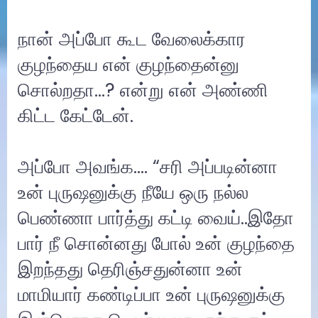
நான் அப்போ கூட வேலைக்கார
குழந்தைய என் குழந்தைன்னு
சொல்றதா…? என்று என் அண்ணி
கிட்ட கேட்டேன்.
அப்போ அவங்க…. “சரி அப்படின்னா
உன் புருஷனுக்கு நீயே ஒரு நல்ல
பெண்ணா பார்த்து கட்டி வைய்..இதோ
பார் நீ சொன்னது போல் உன் குழந்தை
இறந்தது தெரிஞ்சதுன்னா உன்
மாமியார் கண்டிப்பா உன் புருஷனுக்கு