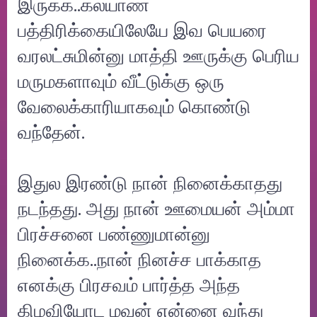
இருக்க..கல்யாண
பத்திரிக்கையிலேயே இவ பெயரை
வரலட்சுமின்னு மாத்தி ஊருக்கு பெரிய
மருமகளாவும் வீட்டுக்கு ஒரு
வேலைக்காரியாகவும் கொண்டு
வந்தேன்.
இதுல இரண்டு நான் நினைக்காதது
நடந்தது. அது நான் ஊமையன் அம்மா
பிரச்சனை பண்ணுமான்னு
நினைக்க..நான் நினச்ச பாக்காத
எனக்கு பிரசவம் பார்த்த அந்த
கிழவியோட மவன் என்னை வந்து