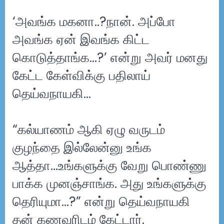
‘அவங்க மகனா..?நான். அப்போ
அவங்க ஏன் இவங்க கிட்ட
கொடுத்தாங்க…?’ என்று அவர் மனது
கேட்ட கேள்விக்கு பதிலாய்
தெய்வநாயகி…
“கல்யாணம் ஆகி ஏழு வருடம்
குழந்தை இல்லேன்னு உங்க
ஆத்தா...உங்களுக்கு வேறு பொண்ணு
பாக்க முனஞ்சாங்க. அது உங்களுக்கு
தெரியுமா…?” என்று தெய்வநாயகி
தன் கணவரிடம் கேட்டார்.