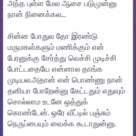
அந்த புள்ள மேல ஆசை படுமுன்னு
நான் நினைக்கல…
சின்ன போதுல தோ இரண்டு
மருமகள்களும் மணிக்கும் என்
பேரனுக்கு சேர்த்து வெச்சி முடிச்சி
போட்டதையே என்னால தாங்க
முடியல.அதான் என் பொண்ணு நான்
தனியா போறேன்னு கேட்டதும் எதுவும்
சொல்லாம உடனே ஒத்துக்
கொண்டேன். ஒரே வீட்டில் பஞ்சும்
நெருப்பையும் வைக்க கூடாதுன்னு.