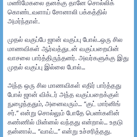
மணிமேகலை தனக்கு தானே சொல்லிக்
கொண்டவளாய் சோனாலி பக்கத்தில்
அமர்ந்தாள்.
முதல் வகுப்பே ஜான் வகுப்பு போல்..ஒரு சில
மாணவிகள் ஆர்வத்துடன் வகுப்பறையின்
வாசலை பார்த்திருந்தனர். அவர்களுக்கு இது
முதல் வகுப்பு இல்லை போல்…
அந்த ஒரு சில மாணவிகள் எதிர் பார்த்தது
போல் ஜான் விக்டர் அந்த வகுப்பறைக்குள்
நுழைந்ததும், அனைவரும்… “குட் மார்னிங்
சர்.” என்று சொல்லும் போதே பெண்களின்
கண்ணில் மின்னல் வந்தது என்றால்… உதடு
தன்னால்… “வாவ்…” என்று உச்சரித்தது.