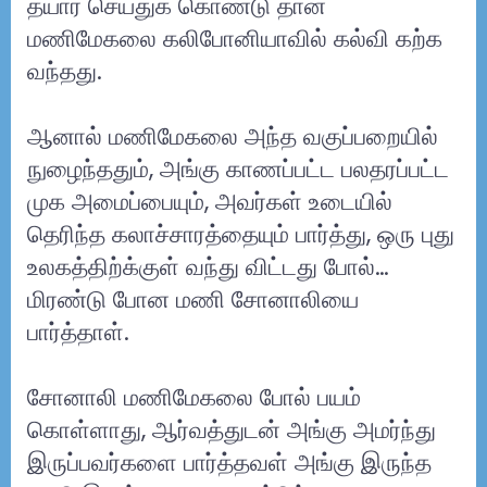
தயார் செய்துக் கொண்டு தான்
மணிமேகலை கலிபோனியாவில் கல்வி கற்க
வந்தது.
ஆனால் மணிமேகலை அந்த வகுப்பறையில்
நுழைந்ததும், அங்கு காணப்பட்ட பலதரப்பட்ட
முக அமைப்பையும், அவர்கள் உடையில்
தெரிந்த கலாச்சாரத்தையும் பார்த்து, ஒரு புது
உலகத்திற்க்குள் வந்து விட்டது போல்…
மிரண்டு போன மணி சோனாலியை
பார்த்தாள்.
சோனாலி மணிமேகலை போல் பயம்
கொள்ளாது, ஆர்வத்துடன் அங்கு அமர்ந்து
இருப்பவர்களை பார்த்தவள் அங்கு இருந்த