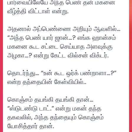
பார்வையிலேயே அந்த பெண் தன் மகனை
வீழ்த்தி விட்டாள் என்று.
அதனால் அப்பெண்ணை அறியும் ஆவளில்…
“அந்த பெண் யார் ஜான்…? எங்க ஹான்சம்
மகனை கூட சட்டை செய்யாத அளவுக்கு
அழகா…? என்று கேட்ட வில்சன் விக்டர்.
தொடர்ந்து… “உன் கூட ஒர்க் பண்றாளா…?”
என்ற தந்தையின் கேள்வியில்..
கொஞ்சம் தயங்கி தயங்கி தான்…
“ஸ்டுடண்டு டாட்.” என்று மகன் தந்த
தகவலில், அந்த தந்தையும் கொஞ்சம்
யோசித்தார் தான்.