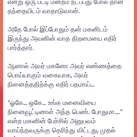
என்று ஒரு பட்டி மன்றம் நடப்பது போல் தான்
தந்தையிடம் வாதாடுவான்.
அதே போல் இப்போதும் தன் மகனிடம்
இருந்து அவனின் வாத திறமையை எதிர்
பார்த்தார்.
ஆனால் அவர் மகனோ அவர் எண்ணத்தை
பொய்யாகும் வகையாக, அவர்
நினைத்ததிற்க்கு எதிர் பதமாய்…
“ஓகே… ஒகே… உங்க மனைவியை
நினைவூட்டினாள் அந்த பெண். போதுமா….”
என்ற மகனின் பேச்சில் அனுபவம்
வாய்ந்தவருக்கு தெரிந்து விட்டது, முதல்