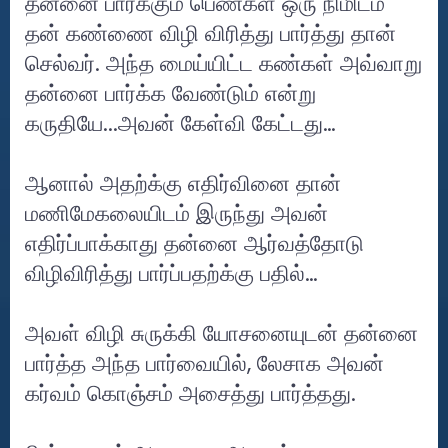
தன்னை பார்க்கும் பெண்கள் ஒரு நிமிடம்
தன் கண்ணை விழி விரித்து பார்த்து தான்
செல்வர். அந்த மைய்யிட்ட கண்கள் அவ்வாறு
தன்னை பார்க்க வேண்டும் என்று
கருதியே...அவன் கேள்வி கேட்டது…
ஆனால் அதற்க்கு எதிர்வினை தான்
மணிமேகலையிடம் இருந்து அவன்
எதிர்ப்பாக்காது தன்னை ஆர்வத்தோடு
விழிவிரித்து பார்ப்பதற்க்கு பதில்…
அவள் விழி சுருக்கி யோசனையுடன் தன்னை
பார்த்த அந்த பார்வையில், லேசாக அவன்
கர்வம் கொஞ்சம் அசைத்து பார்த்தது.