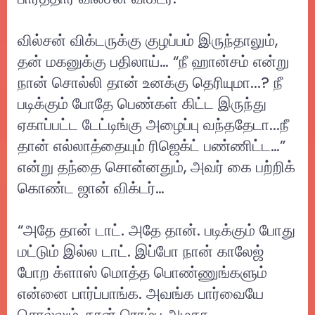
வில்சன் விக்டருக்கு குழப்பம் இருந்தாலும்,
தன் மகனுக்கு பதிலாய்… “நீ ஹான்சம் என்று
நான் சொல்லி தான் உனக்கு தெரியுமா...? நீ
படிக்கும் போதே பெண்கள் கிட்ட இருந்து
ஏகாப்பட்ட டேட்டிங்கு அழைப்பு வந்ததேடா...நீ
தான் எல்லாத்தையும் ரிஜெக்ட் பண்ணிட்ட…”
என்று தந்தை சொன்னதும், அவர் கை பற்றிக்
கொண்ட ஜான் விக்டர்…
“அதே தான் டாட். அதே தான். படிக்கும் போது
மட்டும் இல்ல டாட். இப்போ நான் காலேஜ்
போற க்ளாஸ் மொத்த பொண்ணுங்களும்
என்னை பார்ப்பாங்க. அவங்க பார்வையே
சொல்லும், நான் ரொம்ப அழகா