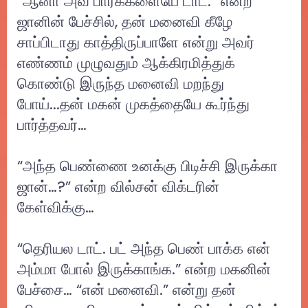
“ஆனா அவ பார்க்களையே டாட்.” என்ற
ஜானின் பேச்சில், தன் மனைவி கீழே
சாப்பிடாது காத்திருப்பாளே என்று அவர்
எண்ணம் முழுவதும் ஆக்கிரமித்துக்
கொண்டு இருந்த மனைவி மறந்து
போய்...தன் மகன் முகத்தையே கூர்ந்து
பார்த்தவர்…
“அந்த பெண்ணை உனக்கு பிடிச்சி இருக்கா
ஜான்…?” என்ற வில்சன் விக்டரின்
கேள்விக்கு…
“தெரியல டாட். பட் அந்த பெண் பாக்க என்
அம்மா போல் இருக்காங்க.” என்ற மகனின்
பேச்சை… “என் மனைவி.” என்று தன்