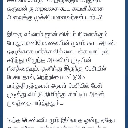
ஒருவன் நுழைவதை கூட கவனிக்காத
அளவுக்கு முக்கியமானவர்கள் யார்…?
இதை எல்லாம் ஜான் விக்டர் நினைக்கும்
போது, மணிமேகலையின் முகம் கூட அவன்
ஒழுங்காக பார்க்கவில்லை. பக்க வாட்டில்
சரிந்து விழுந்த அவளின் முடியின்
நீளத்தையும், குனிந்து இருந்து பேசியில்
பேசியதால், நெற்றியை மட்டுமே
பார்த்திருந்தவன் அவள் பேசியில் பேசி
முடித்து விட்டு நிமிர்ந்து காட்டிய அவள்
முகத்தை பார்த்ததும்…
‘எந்த பெண்ணிடமும் இல்லாத ஒன்று ஏதோ