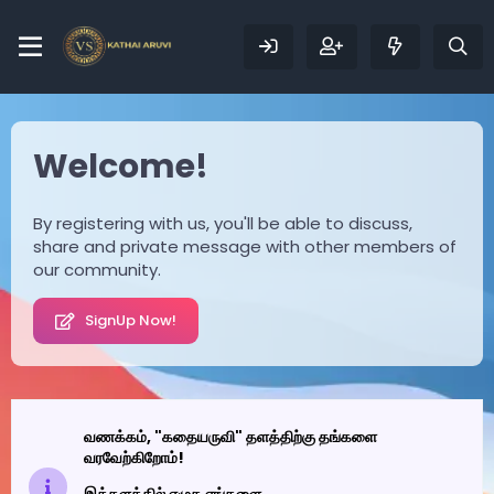
Welcome!
By registering with us, you'll be able to discuss,
share and private message with other members of
our community.
SignUp Now!
வணக்கம், "கதையருவி" தளத்திற்கு தங்களை
வரவேற்கிறோம்!